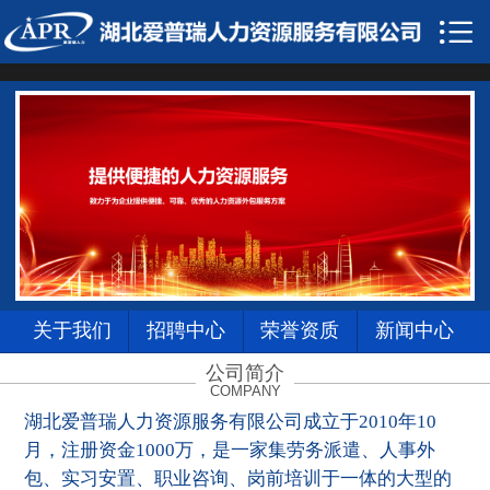

首页

关于我们
服务项目
招聘中心
合作案例
荣誉资质
关于我们
招聘中心
荣誉资质
新闻中心
新闻中心
公司简介
COMPANY
企业风采
湖北爱普瑞人力资源服务有限公司成立于2010年10
月，注册资金1000万，是一家集劳务派遣、人事外
联系我们
包、实习安置、职业咨询、岗前培训于一体的大型的