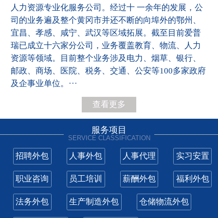
人力资源专业化服务公司。经过十 一余年的发展，公
司的业务遍及整个黄冈市并还不断的向埠外的鄂州、
宜昌、孝感、咸宁、武汉等区域拓展。截至目前爱普
瑞已成立十六家分公司，业务覆盖教育、物流、人力
资源等领域。目前整个业务涉及电力、烟草、银行、
邮政、商场、医院、税务、交通、公安等100多家政府
及企事业单位。···
查看更多
服务项目
SERVICE CLASSIFICATION
招聘外包
人事外包
人事代理
实习安置
职业咨询
员工培训
薪酬外包
福利外包
法务外包
生产制造外包
仓储物流外包