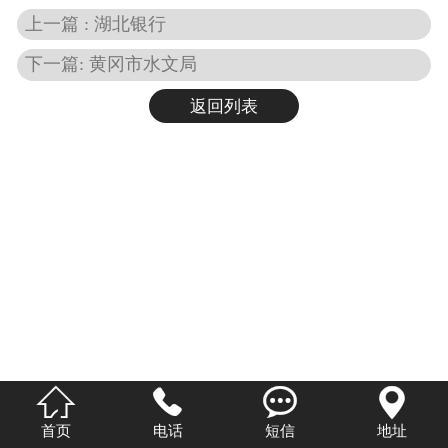
上一篇 : 湖北银行
下一篇: 黄冈市水文局
返回列表




首页
电话
短信
地址