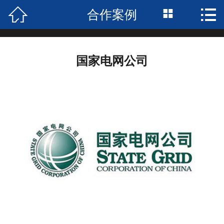



合作案例
首页

关于我们
国家电网公司
服务项目
招聘中心
合作案例
荣誉资质
新闻中心
企业风采
联系我们