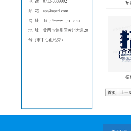
电 话：0713-8389902
招
邮 箱：apr@aprrl.com
网 址： http://www.aprrl.com
地 址：黄冈市黄州区黄州大道28
号（市中心血站旁）
招
首页
上一