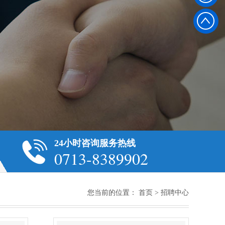
8
3
8
9
9
0
24小时咨询服务热线
0713-8389902
2
您当前的位置：
首页
>
招聘中心