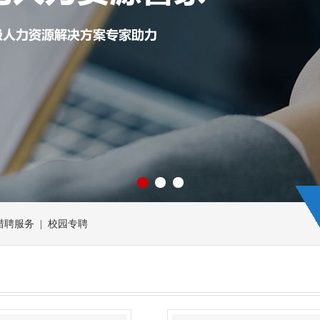
 猎聘服务 | 校园专聘