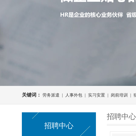
关键词：
劳务派遣 | 人事外包 | 实习安置 | 岗前培训 |
招聘中心
招聘中心