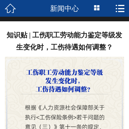



新闻中心
首页

关于我们
知识贴 | 工伤职工劳动能力鉴定等级发
服务项目
生变化时，工伤待遇如何调整？
招聘中心
合作案例
荣誉资质
新闻中心
企业风采
联系我们