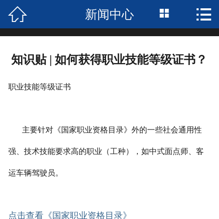



新闻中心
首页

关于我们
知识贴 | 如何获得职业技能等级证书？
服务项目
招聘中心
职业技能等级证书
合作案例
主要针对《国家职业资格目录》外的一些社会通用性
荣誉资质
强、技术技能要求高的职业（工种），如中式面点师、客
新闻中心
运车辆驾驶员。
企业风采
联系我们
点击查看《国家职业资格目录》