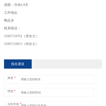
假期：月休6-8天
工作地址:
陶店乡
联系电话：
19307134761（张女士）
19307134913（何女士）
报名通道
姓名
*
性别
*
出生年份
*