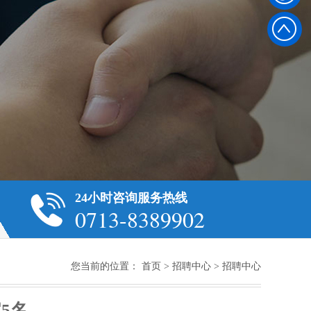
8
3
8
9
9
0
24小时咨询服务热线
0713-8389902
2
您当前的位置：
首页
>
招聘中心
>
招聘中心
5名