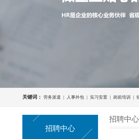
关键词：
劳务派遣 | 人事外包 | 实习安置 | 岗前培训 |
招聘中心
招聘中心