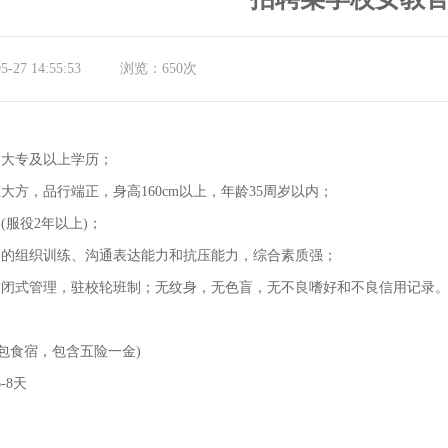
27 14:55:53
浏览：
650次
，大专及以上学历；
大方，品行端正，身高160cm以上，年龄35周岁以内；
(服役2年以上)；
定的组织训练、沟通表达能力和抗压能力，综合素质强；
封闭式管理，驻校轮班制；无纹身，无色盲，无不良嗜好和不良信用记录
W(包食宿，包含五险一金)
-8天