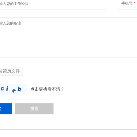
手机号
*
传简历文件
点击更换
看不清？