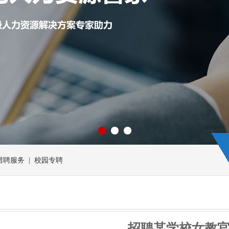
 猎聘服务 | 校园专聘
招聘某学校女教官