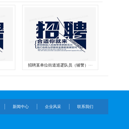
招聘某单位街道巡逻队员（辅警）···
新闻中心
企业风采
联系我们