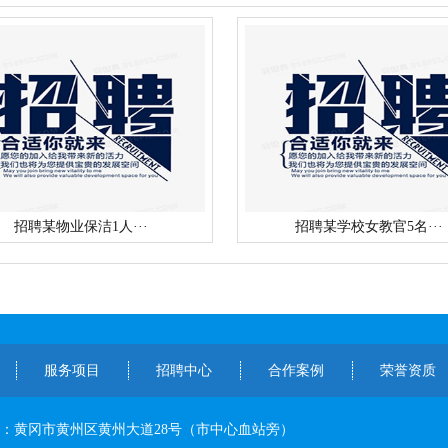
招聘某物业保洁1人···
招聘某学校女教官5名···
服务项目
招聘中心
合作案例
荣誉资质
：黄冈市黄州区黄州大道28号（市中心血站旁）