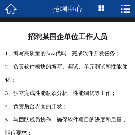



招聘中心
首页

关于我们
招聘某国企单位工作人员
服务项目
1、编写高质量的Java代码，完成软件开发任务；
招聘中心
2、负责软件模块的编写、调试、单元测试和性能优
合作案例
化；
荣誉资质
3、独立完成性能瓶颈分析、性能调优等工作；
新闻中心
4、负责后台界面的开发；
企业风采
5、与团队成员协作，确保软件项目的进度和质量；
联系我们
职位要求：