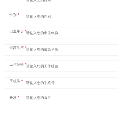
性别
*
出生年份
*
最高学历
*
工作经验
*
手机号
*
备注
*